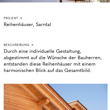
PROJEKT →
Reihenhäuser, Sarntal
BESCHREIBUNG →
Durch eine individuelle Gestaltung,
abgestimmt auf die Wünsche der Bauherren,
entstanden diese Reihenhäuser mit einem
harmonischen Blick auf das Gesamtbild.