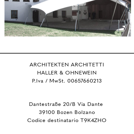
ARCHITEKTEN ARCHITETTI
HALLER & OHNEWEIN
P.Iva / MwSt. 00657660213
Dantestraße 20/B Via Dante
39100 Bozen Bolzano
Codice destinatario T9K4ZHO