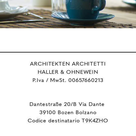
ARCHITEKTEN ARCHITETTI
HALLER & OHNEWEIN
P.Iva / MwSt. 00657660213
Dantestraße 20/B Via Dante
39100 Bozen Bolzano
Codice destinatario T9K4ZHO