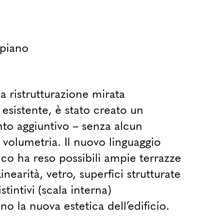
piano
a ristrutturazione mirata
o esistente, è stato creato un
to aggiuntivo – senza alcun
volumetria. Il nuovo linguaggio
ico ha reso possibili ampie terrazze
inearità, vetro, superfici strutturate
istintivi (scala interna)
no la nuova estetica dell’edificio.